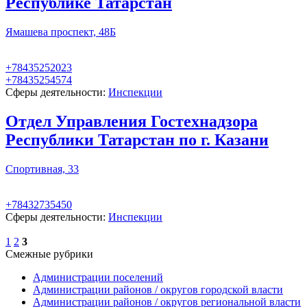
Республике Татарстан
Ямашева проспект, 48Б
+78435252023
+78435254574
Сферы деятельности:
Инспекции
Отдел Управления Гостехнадзора
Республики Татарстан по г. Казани
Спортивная, 33
+78432735450
Сферы деятельности:
Инспекции
1
2
3
Смежные рубрики
Администрации поселений
Администрации районов / округов городской власти
Администрации районов / округов региональной власти