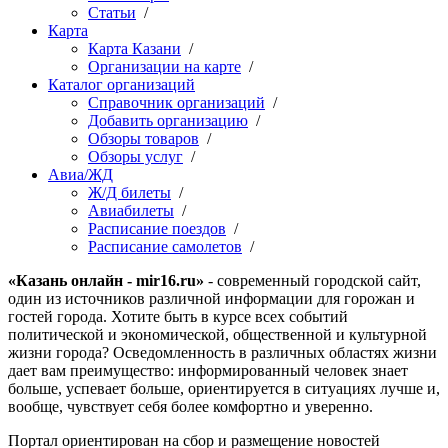
Статьи
/
Карта
Карта Казани
/
Организации на карте
/
Каталог организаций
Справочник организаций
/
Добавить организацию
/
Обзоры товаров
/
Обзоры услуг
/
Авиа/ЖД
Ж/Д билеты
/
Авиабилеты
/
Расписание поездов
/
Расписание самолетов
/
«Казань онлайн - mir16.ru»
- современный городской сайт,
один из источников различной информации для горожан и
гостей города. Хотите быть в курсе всех событий
политической и экономической, общественной и культурной
жизни города? Осведомленность в различных областях жизни
дает вам преимущество: информированный человек знает
больше, успевает больше, ориентируется в ситуациях лучше и,
вообще, чувствует себя более комфортно и уверенно.
Портал ориентирован на сбор и размещение новостей