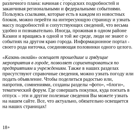
различного плана: начиная с городских подробностей и
заканчивая региональными и федеральными событиями.
Пользуясь ссылками, которые есть в каждом из новостных
блоков, можно перейти на интересующую страницу и узнать
массу подробностей и сопутствующих сведений, что весьма
удобно и познавательно. Иногда, проживая в одном районе
Казани и вращаясь в одной и той же среде, люди не знают о
событиях на другом краю города. Информационное портал -
своего рода ниточка, соединяющая половинки одного целого.
«Казань онлайн» освещает прошедшие и грядущие
мероприятия в городе, позволяет сориентироваться по
предприятиям и учреждениям.
Также в наших разделах
присутствуют справочные сведения, можно узнать погоду или
подать объявление. Чтобы поделиться радостью или,
напротив, сомнениями, созданы разделы «фото», «блоги»,
тематический форум. Где совершать покупки, куда поехать в
отпуск – эти и другие полезные сведения Вы можете узнать
на нашем сайте. Все, что актуально, обязательно освещается
на наших страницах!
18+