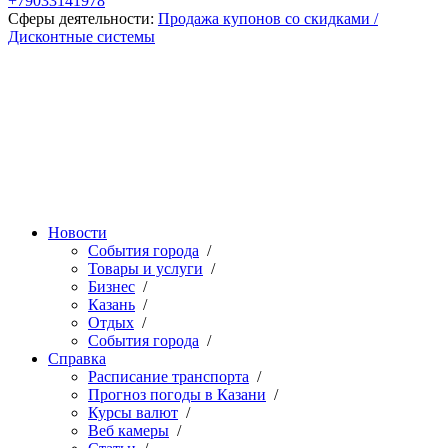
+79033141978
Сферы деятельности:
Продажа купонов со скидками /
Дисконтные системы
Новости
События города
/
Товары и услуги
/
Бизнес
/
Казань
/
Отдых
/
События города
/
Справка
Расписание транспорта
/
Прогноз погоды в Казани
/
Курсы валют
/
Веб камеры
/