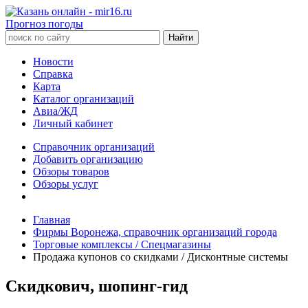
Прогноз погоды
Новости
Справка
Карта
Каталог организаций
Авиа/ЖД
Личный кабинет
Справочник организаций
Добавить организацию
Обзоры товаров
Обзоры услуг
Главная
Фирмы Воронежа, справочник организаций города
Торговые комплексы / Спецмагазины
Продажа купонов со скидками / Дисконтные системы
Скидкович, шопинг-гид