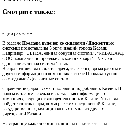
Смотрите также:
ещё о разделе »
В разделе
Продажа купонов со скидками / Дисконтные
системы
представлены 5 организаций города
Казань
.
Например: "ULTRA, единая бонусная система", "РИВАКАРД,
ООО, компания по продаже дисконтных карт", "VistСard,
единая дисконтная система" и т.д.
В справочнике вы найдете адреса, телефоны, время работы и
другую информацию о компаниях в сфере Продажа купонов
со скидками / Дисконтные системы.
Справочник фирм - самый полный и подробный в Казани. В
нашем каталоге - свежая и актуальная информация о
компаниях, ведущих свою деятельность в Казани. У нас вы
найдете список фирм, коммерческих предприятий Казани,
государственных, муниципальных и многих других
учреждений Казани.
На странице каждой организации вы найдете отзывы