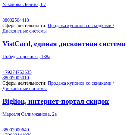
Ульянова-Ленина, 67
88002504418
Сферы деятельности:
Продажа купонов со скидками /
Дисконтные системы
VistСard, единая дисконтная система
Победы проспект, 138а
+79274753535
88005005010
Сферы деятельности:
Продажа купонов со скидками /
Дисконтные системы
Biglion, интернет-портал скидок
Марселя Салимжанова, 2в
88002000649