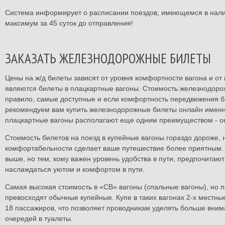
Система информирует о расписании поездов, имеющемся в нали
максимум за 45 суток до отправления!
ЗАКАЗАТЬ ЖЕЛЕЗНОДОРОЖНЫЕ БИЛЕТЫ
Цены на ж/д билеты зависят от уровня комфортности вагона и о
являются билеты в плацкартные вагоны. Стоимость железнодорож
правило, самые доступные и если комфортность передвижения бе
рекомендуем вам купить железнодорожные билеты онлайн именно 
плацкартные вагоны располагают еще одним преимуществом - они
Стоимость билетов на поезд в купейные вагоны гораздо дороже, 
комфортабельности сделает ваше путешествие более приятным. 
выше, но тем, кому важен уровень удобства в пути, предпочитаю
наслаждаться уютом и комфортом в пути.
Самая высокая стоимость в «СВ» вагоны (спальные вагоны), но п
превосходят обычные купейные. Купе в таких вагонах 2-х местные
18 пассажиров, что позволяет проводникам уделять больше вним
очередей в туалеты.