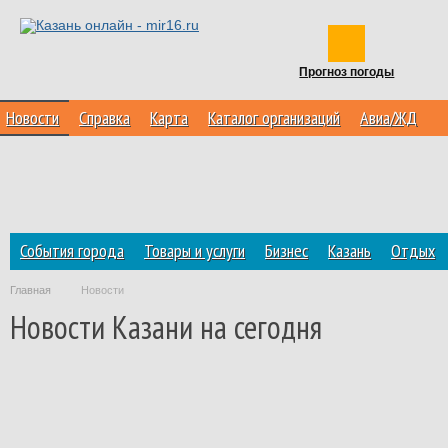
Прогноз погоды
Новости
Справка
Карта
Каталог организаций
Авиа/ЖД
События города
Товары и услуги
Бизнес
Казань
Отдых
Главная
Новости
Новости Казани на сегодня