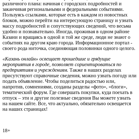
различного плана: начиная с городских подробностей и
заканчивая региональными и федеральными событиями.
Пользуясь ссылками, которые есть в каждом из новостных
блоков, можно перейти на интересующую страницу и узнать
массу подробностей и сопутствующих сведений, что весьма
удобно и познавательно. Иногда, проживая в одном районе
Казани и вращаясь в одной и той же среде, люди не знают о
событиях на другом краю города. Информационное портал -
своего рода ниточка, соединяющая половинки одного целого.
«Казань онлайн» освещает прошедшие и грядущие
мероприятия в городе, позволяет сориентироваться по
предприятиям и учреждениям.
Также в наших разделах
присутствуют справочные сведения, можно узнать погоду или
подать объявление. Чтобы поделиться радостью или,
напротив, сомнениями, созданы разделы «фото», «блоги»,
тематический форум. Где совершать покупки, куда поехать в
отпуск – эти и другие полезные сведения Вы можете узнать
на нашем сайте. Все, что актуально, обязательно освещается
на наших страницах!
18+