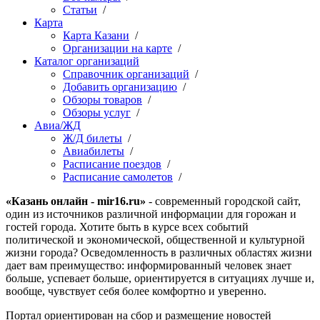
Статьи
/
Карта
Карта Казани
/
Организации на карте
/
Каталог организаций
Справочник организаций
/
Добавить организацию
/
Обзоры товаров
/
Обзоры услуг
/
Авиа/ЖД
Ж/Д билеты
/
Авиабилеты
/
Расписание поездов
/
Расписание самолетов
/
«Казань онлайн - mir16.ru»
- современный городской сайт,
один из источников различной информации для горожан и
гостей города. Хотите быть в курсе всех событий
политической и экономической, общественной и культурной
жизни города? Осведомленность в различных областях жизни
дает вам преимущество: информированный человек знает
больше, успевает больше, ориентируется в ситуациях лучше и,
вообще, чувствует себя более комфортно и уверенно.
Портал ориентирован на сбор и размещение новостей