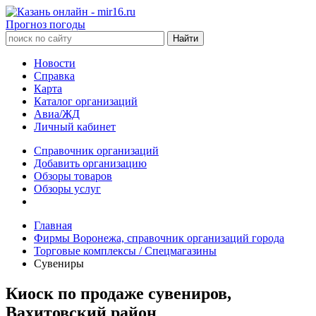
Прогноз погоды
Новости
Справка
Карта
Каталог организаций
Авиа/ЖД
Личный кабинет
Справочник организаций
Добавить организацию
Обзоры товаров
Обзоры услуг
Главная
Фирмы Воронежа, справочник организаций города
Торговые комплексы / Спецмагазины
Сувениры
Киоск по продаже сувениров,
Вахитовский район