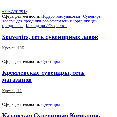
+79872913918
Сферы деятельности:
Подарочная упаковка
Сувениры
Товары для праздничного оформления / организации
праздников
Календари / Открытки
Souvenirs, сеть сувенирных лавок
Кремль, 10Б
Сферы деятельности:
Сувениры
Кремлёвские сувениры, сеть
магазинов
Кремль, 12
Сферы деятельности:
Сувениры
Казанская Сувенирная Компания,