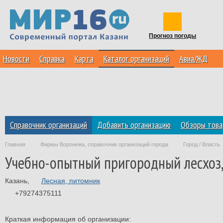
Прогноз погоды
Новости
Справка
Карта
Каталог организаций
Авиа/ЖД
Справочник организаций
Добавить организацию
Обзоры това
Главная
Фирмы Воронежа, справочник организаций города
Город / Власть
Учебно-опытный пригородный лесхоз,
Казань
,
Лесная, питомник
+79274375111
Краткая информация об организации: