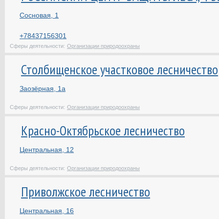
Сосновая, 1
+78437156301
Сферы деятельности:
Организации природоохраны
Столбищенское участковое лесничество
Заозёрная, 1а
Сферы деятельности:
Организации природоохраны
Красно-Октябрьское лесничество
Центральная, 12
Сферы деятельности:
Организации природоохраны
Приволжское лесничество
Центральная, 16