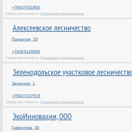
+78437931855
Сферы деятельности:
Организации природоохраны
Алексеевское лесничество
Палантая, 33
+78363149000
Сферы деятельности:
Организации природоохраны
Зеленодольское участковое лесничеств
Залесная, 1
+78437157919
Сферы деятельности:
Организации природоохраны
ЭкоИнновации, ООО
Гаврилова, 30