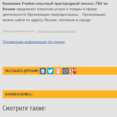
Компания Учебно-опытный пригородный лесхоз, ГБУ из
Казани
предлагает клиентам услуги и товары в сфере
деятельности
Организации природоохраны
, . Организацию
можно найти по адресу Лесная, питомник в городе .
Сферы деятельности:
Организации природоохраны
Справочная информация по городу
РАССКАЗАТЬ ДРУЗЬЯМ:
КОММЕНТАРИИ (
) :
Смотрите также: