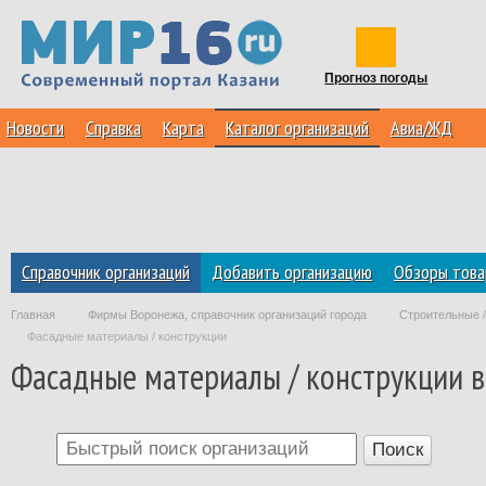
Прогноз погоды
Новости
Справка
Карта
Каталог организаций
Авиа/ЖД
Справочник организаций
Добавить организацию
Обзоры това
Главная
Фирмы Воронежа, справочник организаций города
Строительные 
Фасадные материалы / конструкции
Фасадные материалы / конструкции в