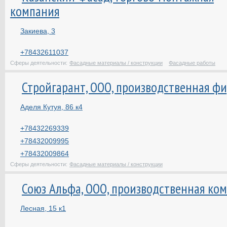
компания
Закиева, 3
+78432611037
Сферы деятельности:
Фасадные материалы / конструкции
Фасадные работы
Стройгарант, ООО, производственная ф
Аделя Кутуя, 86 к4
+78432269339
+78432009995
+78432009864
Сферы деятельности:
Фасадные материалы / конструкции
Союз Альфа, ООО, производственная ко
Лесная, 15 к1