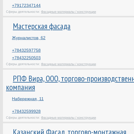
+79172347144
Сферы деятельности:
Фасадные материалы / конструкции
Мастерская фасада
Журналистов, 62
+78432597758
+78432250503
Сферы деятельности:
Фасадные материалы / конструкции
РПФ Вира, ООО, торгово-производствен
компания
Набережная, 11
+78432599928
Сферы деятельности:
Фасадные материалы / конструкции
Казанский Фасад, торгово-монтажная