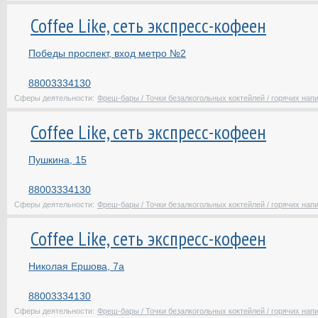
Coffee Like, сеть экспресс-кофеен
Победы проспект, вход метро №2
88003334130
Сферы деятельности:
Фреш-бары / Точки безалкогольных коктейлей / горячих нап
Coffee Like, сеть экспресс-кофеен
Пушкина, 15
88003334130
Сферы деятельности:
Фреш-бары / Точки безалкогольных коктейлей / горячих нап
Coffee Like, сеть экспресс-кофеен
Николая Ершова, 7а
88003334130
Сферы деятельности:
Фреш-бары / Точки безалкогольных коктейлей / горячих нап