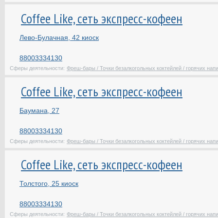
Coffee Like, сеть экспресс-кофеен
Лево-Булачная, 42 киоск
88003334130
Сферы деятельности:
Фреш-бары / Точки безалкогольных коктейлей / горячих нап
Coffee Like, сеть экспресс-кофеен
Баумана, 27
88003334130
Сферы деятельности:
Фреш-бары / Точки безалкогольных коктейлей / горячих нап
Coffee Like, сеть экспресс-кофеен
Толстого, 25 киоск
88003334130
Сферы деятельности:
Фреш-бары / Точки безалкогольных коктейлей / горячих нап