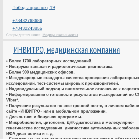
Победы проспект, 19
+78432768686
+78432243855
Сферы деятельности:
Медицинские анализы
ИНВИТРО, медицинская компания
• Более 1700 лабораторных исследований.
• Инструментальная и радиологическая диагностика.
• Более 900 медицинских офисов.
• Международные стандарты качества проведения лабораторны
исследований, тест-системы мировых производителей.
• Индивидуальный подход и внимательное отношение к пациент
• Информирование о готовности результатов исследований по С
Viber*.
• Получение результатов по электронной почте, в личном кабине
сайте «ИНВИТРО» или в мобильном приложении.
• Дисконтная и бонусная программы.
• Микробиология, цитология, ДНК-диагностика и молекулярно-
генетические исследования, диагностика аутоиммунных заболев
ИФА-диагностика и т. д.