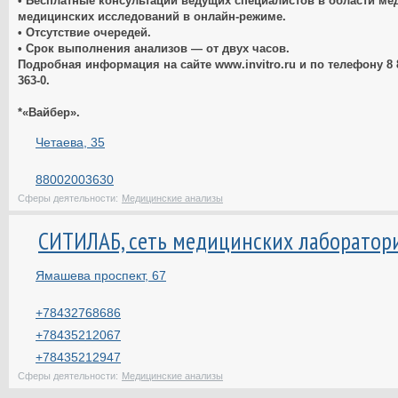
• Бесплатные консультации ведущих специалистов в области ме
медицинских исследований в онлайн-режиме.
• Отсутствие очередей.
• Срок выполнения анализов — от двух часов.
Подробная информация на сайте www.invitro.ru и по телефону 8 8
363-0.
*«Вайбер».
Четаева, 35
88002003630
Сферы деятельности:
Медицинские анализы
СИТИЛАБ, сеть медицинских лаборатор
Ямашева проспект, 67
+78432768686
+78435212067
+78435212947
Сферы деятельности:
Медицинские анализы