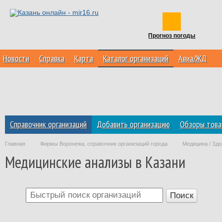
Прогноз погоды
Новости
Справка
Карта
Каталог организаций
Авиа/ЖД
Справочник организаций
Добавить организацию
Обзоры това
Главная
Фирмы Воронежа, справочник организаций города
Медицина / Здо
Медицинские анализы в Казани