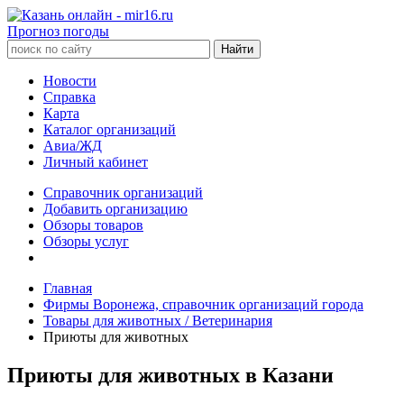
Прогноз погоды
Новости
Справка
Карта
Каталог организаций
Авиа/ЖД
Личный кабинет
Справочник организаций
Добавить организацию
Обзоры товаров
Обзоры услуг
Главная
Фирмы Воронежа, справочник организаций города
Товары для животных / Ветеринария
Приюты для животных
Приюты для животных в Казани