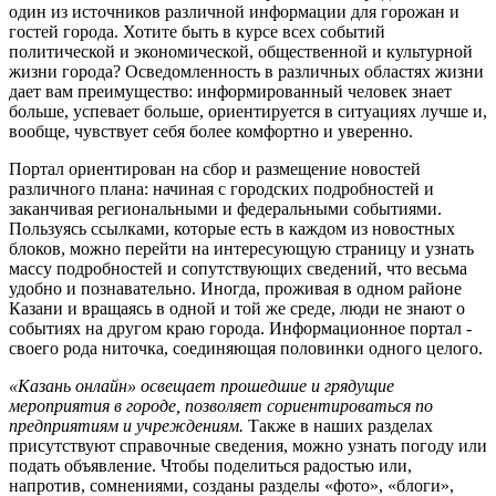
один из источников различной информации для горожан и
гостей города. Хотите быть в курсе всех событий
политической и экономической, общественной и культурной
жизни города? Осведомленность в различных областях жизни
дает вам преимущество: информированный человек знает
больше, успевает больше, ориентируется в ситуациях лучше и,
вообще, чувствует себя более комфортно и уверенно.
Портал ориентирован на сбор и размещение новостей
различного плана: начиная с городских подробностей и
заканчивая региональными и федеральными событиями.
Пользуясь ссылками, которые есть в каждом из новостных
блоков, можно перейти на интересующую страницу и узнать
массу подробностей и сопутствующих сведений, что весьма
удобно и познавательно. Иногда, проживая в одном районе
Казани и вращаясь в одной и той же среде, люди не знают о
событиях на другом краю города. Информационное портал -
своего рода ниточка, соединяющая половинки одного целого.
«Казань онлайн» освещает прошедшие и грядущие
мероприятия в городе, позволяет сориентироваться по
предприятиям и учреждениям.
Также в наших разделах
присутствуют справочные сведения, можно узнать погоду или
подать объявление. Чтобы поделиться радостью или,
напротив, сомнениями, созданы разделы «фото», «блоги»,