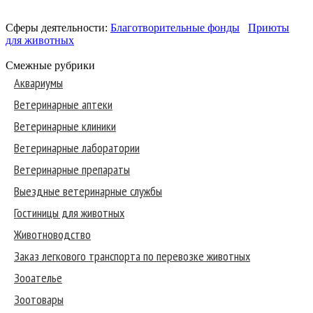
Сферы деятельности:
Благотворительные фонды
Приюты
для животных
Смежные рубрики
Аквариумы
Ветеринарные аптеки
Ветеринарные клиники
Ветеринарные лаборатории
Ветеринарные препараты
Выездные ветеринарные службы
Гостиницы для животных
Животноводство
Заказ легкового транспорта по перевозке животных
Зооателье
Зоотовары