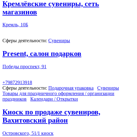
Кремлёвские сувениры, сеть
магазинов
Кремль, 10Б
Сферы деятельности:
Сувениры
Present, салон подарков
Победы проспект, 91
+79872913918
Сферы деятельности:
Подарочная упаковка
Сувениры
Товары для праздничного оформления / организации
праздников
Календари / Открытки
Киоск по продаже сувениров,
Вахитовский район
Островского, 51/1 киоск