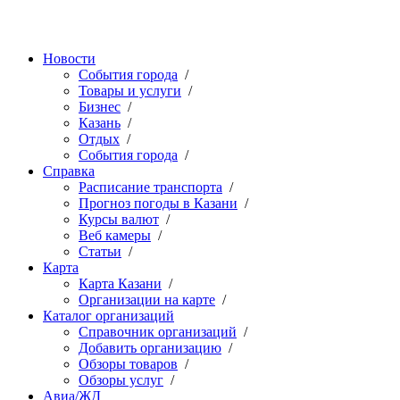
Новости
События города
/
Товары и услуги
/
Бизнес
/
Казань
/
Отдых
/
События города
/
Справка
Расписание транспорта
/
Прогноз погоды в Казани
/
Курсы валют
/
Веб камеры
/
Статьи
/
Карта
Карта Казани
/
Организации на карте
/
Каталог организаций
Справочник организаций
/
Добавить организацию
/
Обзоры товаров
/
Обзоры услуг
/
Авиа/ЖД