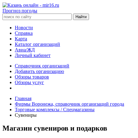
Прогноз погоды
Новости
Справка
Карта
Каталог организаций
Авиа/ЖД
Личный кабинет
Справочник организаций
Добавить организацию
Обзоры товаров
Обзоры услуг
Главная
Фирмы Воронежа, справочник организаций города
Торговые комплексы / Спецмагазины
Сувениры
Магазин сувениров и подарков