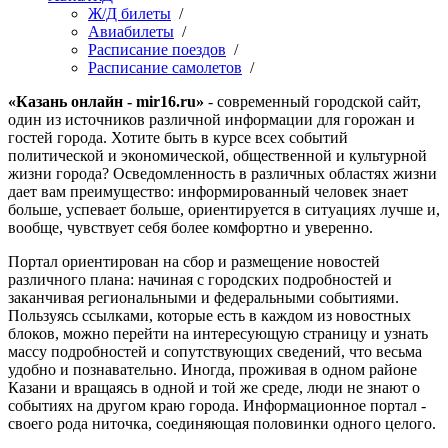
Ж/Д билеты
/
Авиабилеты
/
Расписание поездов
/
Расписание самолетов
/
«Казань онлайн - mir16.ru»
- современный городской сайт,
один из источников различной информации для горожан и
гостей города. Хотите быть в курсе всех событий
политической и экономической, общественной и культурной
жизни города? Осведомленность в различных областях жизни
дает вам преимущество: информированный человек знает
больше, успевает больше, ориентируется в ситуациях лучше и,
вообще, чувствует себя более комфортно и уверенно.
Портал ориентирован на сбор и размещение новостей
различного плана: начиная с городских подробностей и
заканчивая региональными и федеральными событиями.
Пользуясь ссылками, которые есть в каждом из новостных
блоков, можно перейти на интересующую страницу и узнать
массу подробностей и сопутствующих сведений, что весьма
удобно и познавательно. Иногда, проживая в одном районе
Казани и вращаясь в одной и той же среде, люди не знают о
событиях на другом краю города. Информационное портал -
своего рода ниточка, соединяющая половинки одного целого.