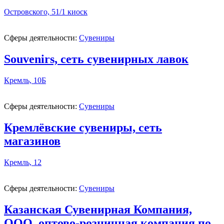
Островского, 51/1 киоск
Сферы деятельности:
Сувениры
Souvenirs, сеть сувенирных лавок
Кремль, 10Б
Сферы деятельности:
Сувениры
Кремлёвские сувениры, сеть
магазинов
Кремль, 12
Сферы деятельности:
Сувениры
Казанская Сувенирная Компания,
ООО, оптово-розничная компания по