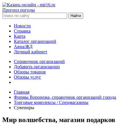
Прогноз погоды
Новости
Справка
Карта
Каталог организаций
Авиа/ЖД
Личный кабинет
Справочник организаций
Добавить организацию
Обзоры товаров
Обзоры услуг
Главная
Фирмы Воронежа, справочник организаций города
Торговые комплексы / Спецмагазины
Сувениры
Мир волшебства, магазин подарков