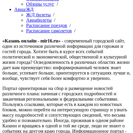
Обзоры услуг
/
Авиа/ЖД
Ж/Д билеты
/
Авиабилеты
/
Расписание поездов
/
Расписание самолетов
/
«Казань онлайн - mir16.ru»
- современный городской сайт,
один из источников различной информации для горожан и
гостей города. Хотите быть в курсе всех событий
политической и экономической, общественной и культурной
жизни города? Осведомленность в различных областях жизни
дает вам преимущество: информированный человек знает
больше, успевает больше, ориентируется в ситуациях лучше и,
вообще, чувствует себя более комфортно и уверенно.
Портал ориентирован на сбор и размещение новостей
различного плана: начиная с городских подробностей и
заканчивая региональными и федеральными событиями.
Пользуясь ссылками, которые есть в каждом из новостных
блоков, можно перейти на интересующую страницу и узнать
массу подробностей и сопутствующих сведений, что весьма
удобно и познавательно. Иногда, проживая в одном районе
Казани и вращаясь в одной и той же среде, люди не знают о
событиях на другом краю города. Информационное портал -