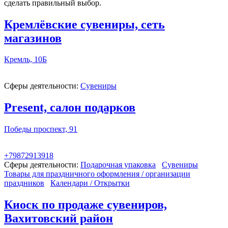
сделать правильный выбор.
Кремлёвские сувениры, сеть
магазинов
Кремль, 10Б
Сферы деятельности:
Сувениры
Present, салон подарков
Победы проспект, 91
+79872913918
Сферы деятельности:
Подарочная упаковка
Сувениры
Товары для праздничного оформления / организации
праздников
Календари / Открытки
Киоск по продаже сувениров,
Вахитовский район