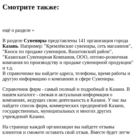
Смотрите также:
ещё о разделе »
В разделе
Сувениры
представлены 141 организация города
Казань
. Например: "Кремлёвские сувениры, сеть магазинов",
"Киоск по продаже сувениров, Вахитовский район",
"Казанская Сувенирная Компания, ООО, оптово-розничная
компания по производству и продаже сувенирной продукции"
и т.д.
В справочнике вы найдете адреса, телефоны, время работы и
другую информацию о компаниях в сфере Сувениры.
Справочник фирм - самый полный и подробный в Казани. В
нашем каталоге - свежая и актуальная информация о
компаниях, ведущих свою деятельность в Казани. У нас вы
найдете список фирм, коммерческих предприятий Казани,
государственных, муниципальных и многих других
учреждений Казани.
На странице каждой организации вы найдете отзывы
клиентов и сможете оставить свой отзыв. Вместе будет легче