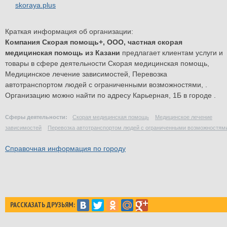
skoraya.plus
Краткая информация об организации:
Компания Скорая помощь+, ООО, частная скорая
медицинская помощь из Казани
предлагает клиентам услуги и
товары в сфере деятельности
Скорая медицинская помощь
,
Медицинское лечение зависимостей
,
Перевозка
автотранспортом людей с ограниченными возможностями
, .
Организацию можно найти по адресу Карьерная, 1Б в городе .
Сферы деятельности:
Скорая медицинская помощь
Медицинское лечение
зависимостей
Перевозка автотранспортом людей с ограниченными возможностям
Справочная информация по городу
РАССКАЗАТЬ ДРУЗЬЯМ: