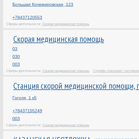
Большая Кочемировская, 123
+78437120553
Сферы деятельности:
Скорая медицинская помощь
Скорая медицинская помощь
03
030
003
Сферы деятельности:
Скорая медицинская помощь
Службы спасения / экстренн
Станция скорой медицинской помощи, г
Гоголя, 1 к5
+78437155249
003
Сферы деятельности:
Скорая медицинская помощь