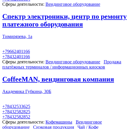
Сферы деятельности:
Вендинговое оборудование
Спектр электроники, центр по ремонту
платежного оборудования
Тимирязева, 1а
+79662401166
+78432401166
Сферы деятельности:
Вендинговое оборудование
Продажа
платёжных терминалов / информационных киосков
CoffeeMAN, вендинговая компания
Академика Губкина, 30Б
+78432533625
+78432582825
+78432582852
Сферы деятельности:
Кофемашины
Вендинговое
оборудование
Снэковая продукция
Чай / Кофе