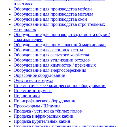
пластмасс
Оборудование для производства мебели
Оборудование для производства металла
Оборудование для производства окон
Оборудование для производства строительных
материалов
Оборудование для производства, ремонта обуви /
кожгалантереи
Оборудование для промышленной маркировки
Оборудование для салонов красоты
Оборудование для сельского хозяйства
Оборудование для утилизации отходов
Оборудование для химчисток / прачечных
Оборудование для энергосбережения
Окрасочное оборудование
Очистители воздуха
Пневматическое / компрессорное оборудование
Пневмоинструмент
Подшипники
Полиграфическое оборудование
Пресс-формы / Штампы
Продажа / установка тёплых полов
Продажа инфракрасных кабин
Продажа курительных кабин
Продажа платёжных терминалов / информационных