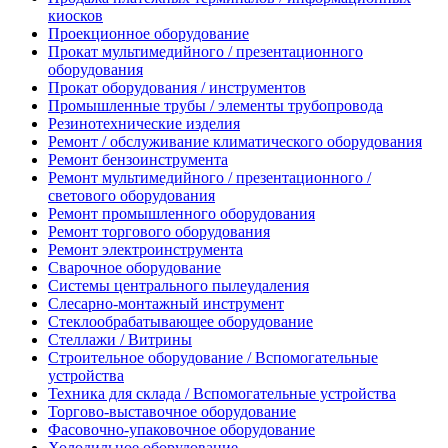
киосков
Проекционное оборудование
Прокат мультимедийного / презентационного
оборудования
Прокат оборудования / инструментов
Промышленные трубы / элементы трубопровода
Резинотехнические изделия
Ремонт / обслуживание климатического оборудования
Ремонт бензоинструмента
Ремонт мультимедийного / презентационного /
светового оборудования
Ремонт промышленного оборудования
Ремонт торгового оборудования
Ремонт электроинструмента
Сварочное оборудование
Системы центрального пылеудаления
Слесарно-монтажный инструмент
Стеклообрабатывающее оборудование
Стеллажи / Витрины
Строительное оборудование / Вспомогательные
устройства
Техника для склада / Вспомогательные устройства
Торгово-выставочное оборудование
Фасовочно-упаковочное оборудование
Холодильное оборудование