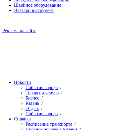
Швейное оборудование
Электроинструмент
Реклама на сайте
Новости
События города
/
Товары и услуги
/
Бизнес
/
Казань
/
Отдых
/
События города
/
Справка
Расписание транспорта
/
Прогноз погоды в Казани
/