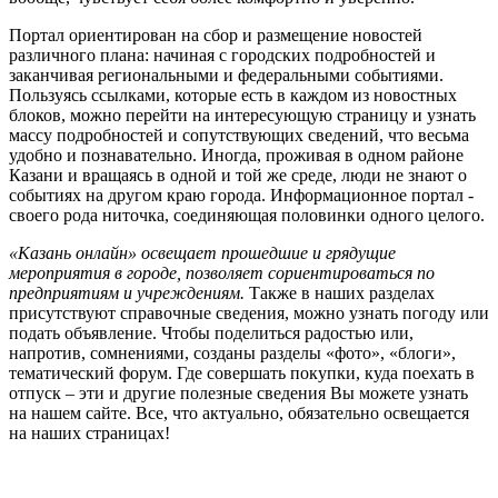
Портал ориентирован на сбор и размещение новостей
различного плана: начиная с городских подробностей и
заканчивая региональными и федеральными событиями.
Пользуясь ссылками, которые есть в каждом из новостных
блоков, можно перейти на интересующую страницу и узнать
массу подробностей и сопутствующих сведений, что весьма
удобно и познавательно. Иногда, проживая в одном районе
Казани и вращаясь в одной и той же среде, люди не знают о
событиях на другом краю города. Информационное портал -
своего рода ниточка, соединяющая половинки одного целого.
«Казань онлайн» освещает прошедшие и грядущие
мероприятия в городе, позволяет сориентироваться по
предприятиям и учреждениям.
Также в наших разделах
присутствуют справочные сведения, можно узнать погоду или
подать объявление. Чтобы поделиться радостью или,
напротив, сомнениями, созданы разделы «фото», «блоги»,
тематический форум. Где совершать покупки, куда поехать в
отпуск – эти и другие полезные сведения Вы можете узнать
на нашем сайте. Все, что актуально, обязательно освещается
на наших страницах!