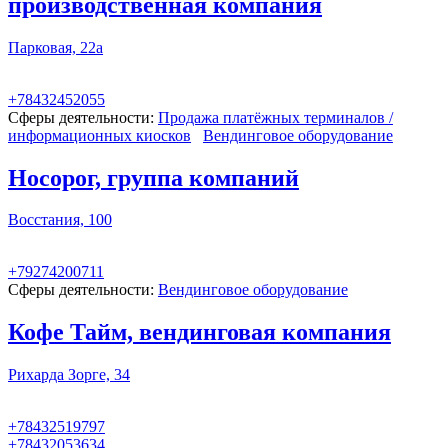
производственная компания
Парковая, 22а
+78432452055
Сферы деятельности:
Продажа платёжных терминалов /
информационных киосков
Вендинговое оборудование
Носорог, группа компаний
Восстания, 100
+79274200711
Сферы деятельности:
Вендинговое оборудование
Кофе Тайм, вендинговая компания
Рихарда Зорге, 34
+78432519797
+78432053634