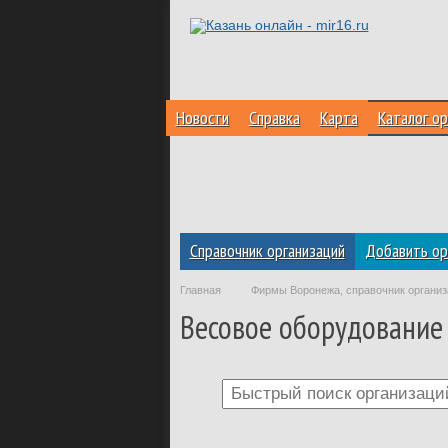
Новости
Справка
Карта
Каталог ор
Справочник организаций
Добавить ор
Главная
Фирмы Воронежа, справочник организ
Весовое оборудование