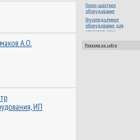
Горно-шахтное
оборудование
Грузоподъёмное
оборудование для
строительства
Деревообрабатывающее
маков А.О.
оборудование
Реклама на сайте
Деревообрабатывающий
инструмент
Заточка / шлифовка
режущих инструментов
Звуковое / световое /
видеооборудование
нтр
Изделия из
стеклопластика
рудования, ИП
Измерительный
инструмент
Каркасно-тентовые
конструкции