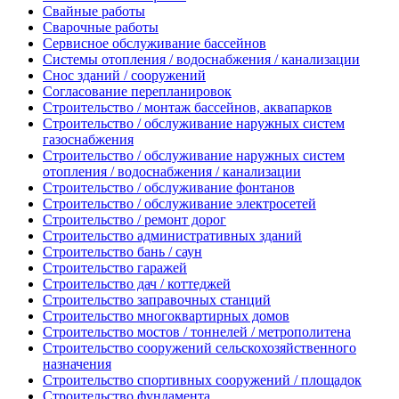
Свайные работы
Сварочные работы
Сервисное обслуживание бассейнов
Системы отопления / водоснабжения / канализации
Снос зданий / сооружений
Согласование перепланировок
Строительство / монтаж бассейнов, аквапарков
Строительство / обслуживание наружных систем
газоснабжения
Строительство / обслуживание наружных систем
отопления / водоснабжения / канализации
Строительство / обслуживание фонтанов
Строительство / обслуживание электросетей
Строительство / ремонт дорог
Строительство административных зданий
Строительство бань / саун
Строительство гаражей
Строительство дач / коттеджей
Строительство заправочных станций
Строительство многоквартирных домов
Строительство мостов / тоннелей / метрополитена
Строительство сооружений сельскохозяйственного
назначения
Строительство спортивных сооружений / площадок
Строительство фундамента