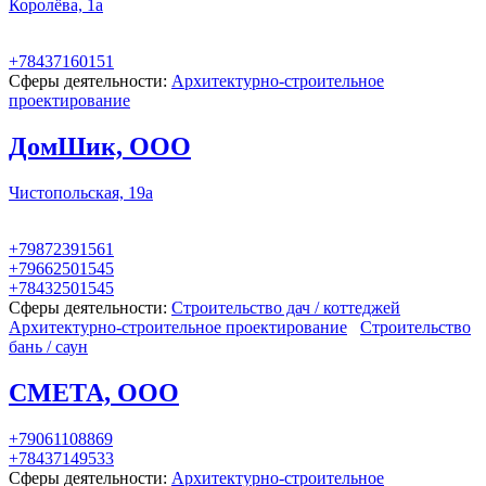
Королёва, 1а
+78437160151
Сферы деятельности:
Архитектурно-строительное
проектирование
ДомШик, ООО
Чистопольская, 19а
+79872391561
+79662501545
+78432501545
Сферы деятельности:
Строительство дач / коттеджей
Архитектурно-строительное проектирование
Строительство
бань / саун
СМЕТА, ООО
+79061108869
+78437149533
Сферы деятельности:
Архитектурно-строительное