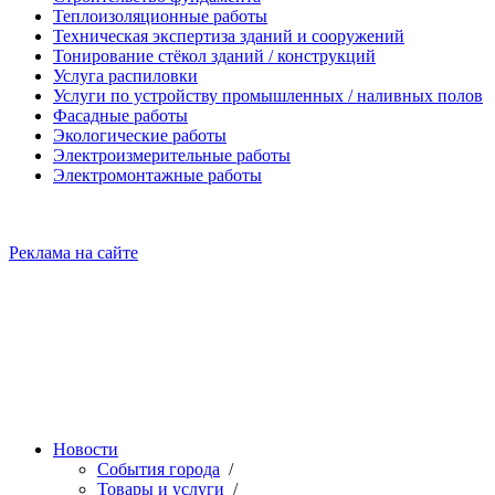
Теплоизоляционные работы
Техническая экспертиза зданий и сооружений
Тонирование стёкол зданий / конструкций
Услуга распиловки
Услуги по устройству промышленных / наливных полов
Фасадные работы
Экологические работы
Электроизмерительные работы
Электромонтажные работы
Реклама на сайте
Новости
События города
/
Товары и услуги
/