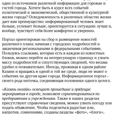
один из источников различной информации для горожан и
гостей города. Хотите быть в курсе всех событий
политической и экономической, общественной и культурной
жизни города? Осведомленность в различных областях жизни
дает вам преимущество: информированный человек знает
больше, успевает больше, ориентируется в ситуациях лучше и,
вообще, чувствует себя более комфортно и уверенно.
Портал ориентирован на сбор и размещение новостей
различного плана: начиная с городских подробностей и
заканчивая региональными и федеральными событиями.
Пользуясь ссылками, которые есть в каждом из новостных
блоков, можно перейти на интересующую страницу и узнать
массу подробностей и сопутствующих сведений, что весьма
удобно и познавательно. Иногда, проживая в одном районе
Казани и вращаясь в одной и той же среде, люди не знают о
событиях на другом краю города. Информационное портал -
своего рода ниточка, соединяющая половинки одного целого.
«Казань онлайн» освещает прошедшие и грядущие
мероприятия в городе, позволяет сориентироваться по
предприятиям и учреждениям.
Также в наших разделах
присутствуют справочные сведения, можно узнать погоду или
подать объявление. Чтобы поделиться радостью или,
напротив, сомнениями, созданы разделы «фото», «блоги»,