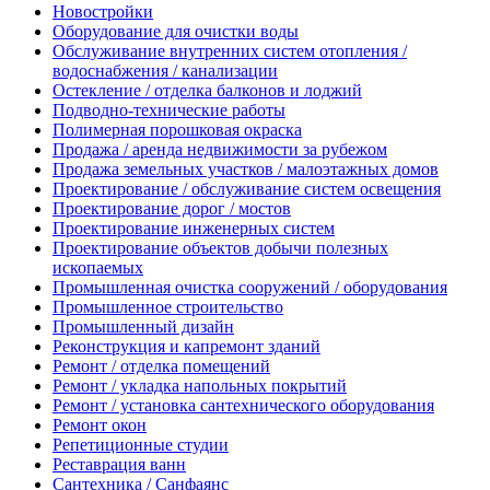
Новостройки
Оборудование для очистки воды
Обслуживание внутренних систем отопления /
водоснабжения / канализации
Остекление / отделка балконов и лоджий
Подводно-технические работы
Полимерная порошковая окраска
Продажа / аренда недвижимости за рубежом
Продажа земельных участков / малоэтажных домов
Проектирование / обслуживание систем освещения
Проектирование дорог / мостов
Проектирование инженерных систем
Проектирование объектов добычи полезных
ископаемых
Промышленная очистка сооружений / оборудования
Промышленное строительство
Промышленный дизайн
Реконструкция и капремонт зданий
Ремонт / отделка помещений
Ремонт / укладка напольных покрытий
Ремонт / установка сантехнического оборудования
Ремонт окон
Репетиционные студии
Реставрация ванн
Сантехника / Санфаянс