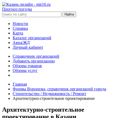
Прогноз погоды
Новости
Справка
Карта
Каталог организаций
Авиа/ЖД
Личный кабинет
Справочник организаций
Добавить организацию
Обзоры товаров
Обзоры услуг
Главная
Фирмы Воронежа, справочник организаций города
Строительство / Недвижимость / Ремонт
Архитектурно-строительное проектирование
Архитектурно-строительное
проектирование в Казани