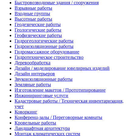
Быстровозводимые здания / сооружения
Взрывные работы
Входные группы
Высотные работы
Геодезические работы
Геологические работы
Геофизические работы
Гидрогеологические работы
Гидроизоляционные работы
Гидромассажное оборудование
Гидротехническое строительство
Деревообработка
Дизайн / моделирование ювелирных изделий
Дизайн интерьеров
Звукоизоляционные работы
Земляные работы
Изготовление макетов / Прототипирование
Инжиниринговые услуги
Кадастровые работы / Техническая инвентаризация,
учет
Коворкинг
Конференц-залы / Переговорные комнаты
Кровельные работы
Ландшафтная архитектура
Монтаж климатических систем