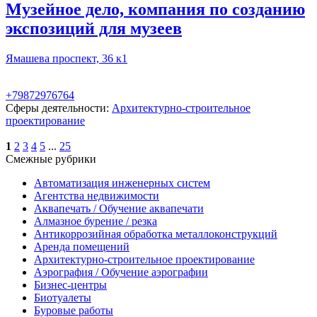
Музейное дело, компания по созданию
экспозиций для музеев
Ямашева проспект, 36 к1
+79872976764
Сферы деятельности:
Архитектурно-строительное
проектирование
1
2
3
4
5
...
25
Смежные рубрики
Автоматизация инженерных систем
Агентства недвижимости
Аквапечать / Обучение аквапечати
Алмазное бурение / резка
Антикоррозийная обработка металлоконструкций
Аренда помещений
Архитектурно-строительное проектирование
Аэрография / Обучение аэрографии
Бизнес-центры
Биотуалеты
Буровые работы