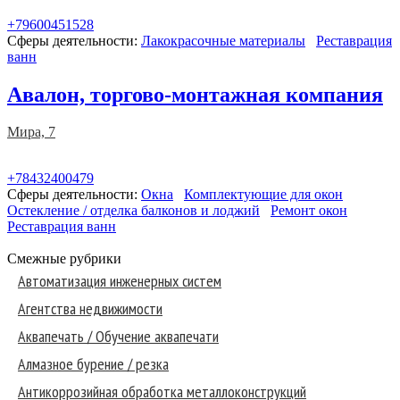
+79600451528
Сферы деятельности:
Лакокрасочные материалы
Реставрация
ванн
Авалон, торгово-монтажная компания
Мира, 7
+78432400479
Сферы деятельности:
Окна
Комплектующие для окон
Остекление / отделка балконов и лоджий
Ремонт окон
Реставрация ванн
Смежные рубрики
Автоматизация инженерных систем
Агентства недвижимости
Аквапечать / Обучение аквапечати
Алмазное бурение / резка
Антикоррозийная обработка металлоконструкций