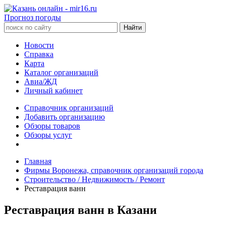
Прогноз погоды
Новости
Справка
Карта
Каталог организаций
Авиа/ЖД
Личный кабинет
Справочник организаций
Добавить организацию
Обзоры товаров
Обзоры услуг
Главная
Фирмы Воронежа, справочник организаций города
Строительство / Недвижимость / Ремонт
Реставрация ванн
Реставрация ванн в Казани