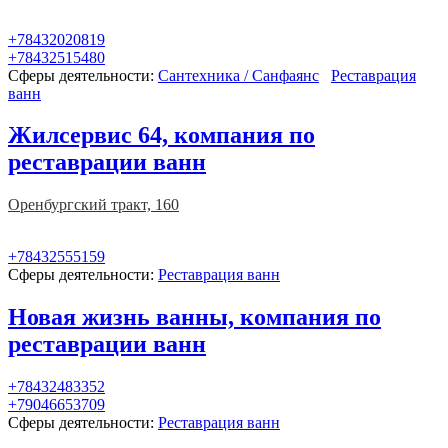
+78432020819
+78432515480
Сферы деятельности:
Сантехника / Санфаянс
Реставрация
ванн
Жилсервис 64, компания по
реставрации ванн
Оренбургский тракт, 160
+78432555159
Сферы деятельности:
Реставрация ванн
Новая жизнь ванны, компания по
реставрации ванн
+78432483352
+79046653709
Сферы деятельности:
Реставрация ванн