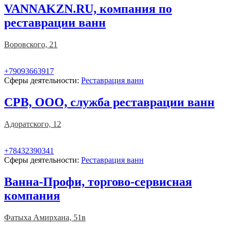
VANNAKZN.RU, компания по
реставрации ванн
Воровского, 21
+79093663917
Сферы деятельности:
Реставрация ванн
СРВ, ООО, служба реставрации ванн
Адоратского, 12
+78432390341
Сферы деятельности:
Реставрация ванн
Ванна-Профи, торгово-сервисная
компания
Фатыха Амирхана, 51в