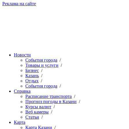
Реклама на сайте
Новости
События города
/
Товары и услуги
/
Бизнес
/
Казань
/
Отдых
/
События города
/
Справка
Расписание транспорта
/
Прогноз погоды в Казани
/
Курсы валют
/
Веб камеры
/
Статьи
/
Карта
Карта Казани
/