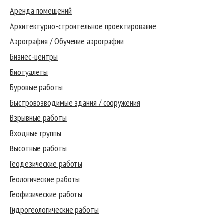
Аренда помещений
Архитектурно-строительное проектирование
Аэрография / Обучение аэрографии
Бизнес-центры
Биотуалеты
Буровые работы
Быстровозводимые здания / сооружения
Взрывные работы
Входные группы
Высотные работы
Геодезические работы
Геологические работы
Геофизические работы
Гидрогеологические работы