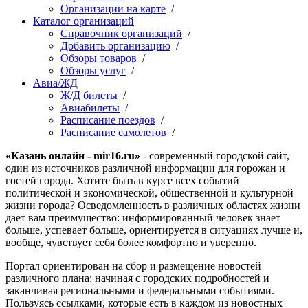
Организации на карте
/
Каталог организаций
Справочник организаций
/
Добавить организацию
/
Обзоры товаров
/
Обзоры услуг
/
Авиа/ЖД
Ж/Д билеты
/
Авиабилеты
/
Расписание поездов
/
Расписание самолетов
/
«Казань онлайн - mir16.ru»
- современный городской сайт,
один из источников различной информации для горожан и
гостей города. Хотите быть в курсе всех событий
политической и экономической, общественной и культурной
жизни города? Осведомленность в различных областях жизни
дает вам преимущество: информированный человек знает
больше, успевает больше, ориентируется в ситуациях лучше и,
вообще, чувствует себя более комфортно и уверенно.
Портал ориентирован на сбор и размещение новостей
различного плана: начиная с городских подробностей и
заканчивая региональными и федеральными событиями.
Пользуясь ссылками, которые есть в каждом из новостных