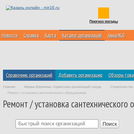
Прогноз погоды
Новости
Справка
Карта
Каталог организаций
Авиа/ЖД
Справочник организаций
Добавить организацию
Обзоры това
Главная
Фирмы Воронежа, справочник организаций города
Строительство 
Ремонт / установка сантехнического оборудования
Ремонт / установка сантехнического 