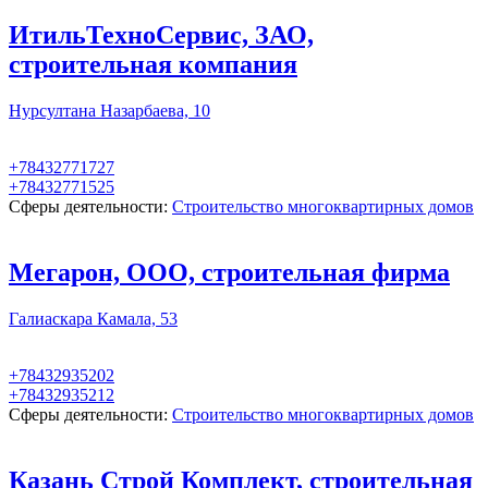
ИтильТехноСервис, ЗАО,
строительная компания
Нурсултана Назарбаева, 10
+78432771727
+78432771525
Сферы деятельности:
Строительство многоквартирных домов
Мегарон, ООО, строительная фирма
Галиаскара Камала, 53
+78432935202
+78432935212
Сферы деятельности:
Строительство многоквартирных домов
Казань Строй Комплект, строительная