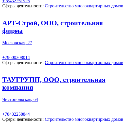
+78432261926
Сферы деятельности:
Строительство многоквартирных домов
АРТ-Строй, ООО, строительная
фирма
Московская, 27
+79600308014
Сферы деятельности:
Строительство многоквартирных домов
ТАУГРУПП, ООО, строительная
компания
Чистопольская, 64
+78432258844
Сферы деятельности:
Строительство многоквартирных домов