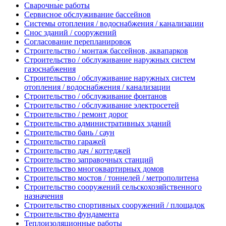
Сварочные работы
Сервисное обслуживание бассейнов
Системы отопления / водоснабжения / канализации
Снос зданий / сооружений
Согласование перепланировок
Строительство / монтаж бассейнов, аквапарков
Строительство / обслуживание наружных систем
газоснабжения
Строительство / обслуживание наружных систем
отопления / водоснабжения / канализации
Строительство / обслуживание фонтанов
Строительство / обслуживание электросетей
Строительство / ремонт дорог
Строительство административных зданий
Строительство бань / саун
Строительство гаражей
Строительство дач / коттеджей
Строительство заправочных станций
Строительство многоквартирных домов
Строительство мостов / тоннелей / метрополитена
Строительство сооружений сельскохозяйственного
назначения
Строительство спортивных сооружений / площадок
Строительство фундамента
Теплоизоляционные работы