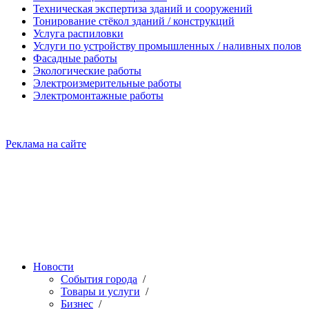
Техническая экспертиза зданий и сооружений
Тонирование стёкол зданий / конструкций
Услуга распиловки
Услуги по устройству промышленных / наливных полов
Фасадные работы
Экологические работы
Электроизмерительные работы
Электромонтажные работы
Реклама на сайте
Новости
События города
/
Товары и услуги
/
Бизнес
/