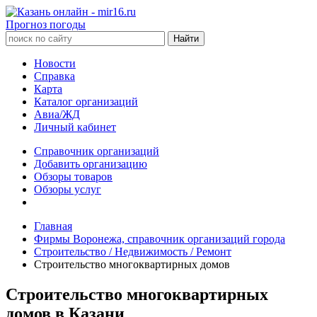
Прогноз погоды
Новости
Справка
Карта
Каталог организаций
Авиа/ЖД
Личный кабинет
Справочник организаций
Добавить организацию
Обзоры товаров
Обзоры услуг
Главная
Фирмы Воронежа, справочник организаций города
Строительство / Недвижимость / Ремонт
Строительство многоквартирных домов
Строительство многоквартирных
домов в Казани