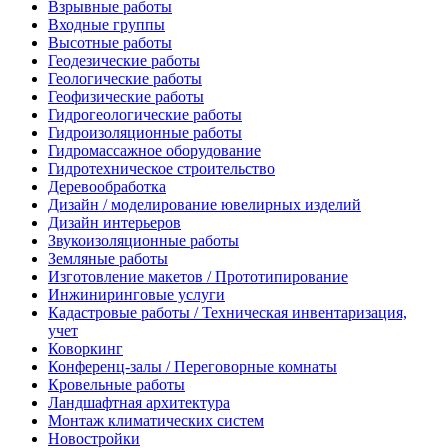
Взрывные работы
Входные группы
Высотные работы
Геодезические работы
Геологические работы
Геофизические работы
Гидрогеологические работы
Гидроизоляционные работы
Гидромассажное оборудование
Гидротехническое строительство
Деревообработка
Дизайн / моделирование ювелирных изделий
Дизайн интерьеров
Звукоизоляционные работы
Земляные работы
Изготовление макетов / Прототипирование
Инжиниринговые услуги
Кадастровые работы / Техническая инвентаризация,
учет
Коворкинг
Конференц-залы / Переговорные комнаты
Кровельные работы
Ландшафтная архитектура
Монтаж климатических систем
Новостройки