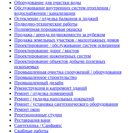
Оборудование для очистки воды
Обслуживание внутренних систем отопления /
водоснабжения / канализации
Остекление / отделка балконов и лоджий
Подводно-технические работы
Полимерная порошковая окраска
Продажа / аренда недвижимости за рубежом
Продажа земельных участков / малоэтажных домов
Проектирование / обслуживание систем освещения
Проектирование дорог / мостов
Проектирование инженерных систем
Проектирование объектов добычи полезных
ископаемых
Промышленная очистка сооружений / оборудования
Промышленное строительство
Промышленный дизайн
Реконструкция и капремонт зданий
Ремонт / отделка помещений
Ремонт / укладка напольных покрытий
Ремонт / установка сантехнического оборудования
Ремонт окон
Репетиционные студии
Реставрация ванн
Сантехника / Санфаянс
Свайные работы