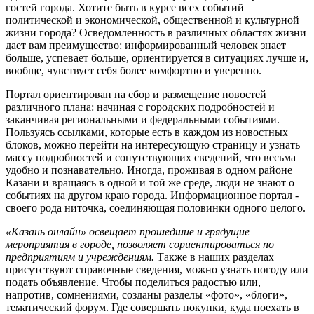
гостей города. Хотите быть в курсе всех событий
политической и экономической, общественной и культурной
жизни города? Осведомленность в различных областях жизни
дает вам преимущество: информированный человек знает
больше, успевает больше, ориентируется в ситуациях лучше и,
вообще, чувствует себя более комфортно и уверенно.
Портал ориентирован на сбор и размещение новостей
различного плана: начиная с городских подробностей и
заканчивая региональными и федеральными событиями.
Пользуясь ссылками, которые есть в каждом из новостных
блоков, можно перейти на интересующую страницу и узнать
массу подробностей и сопутствующих сведений, что весьма
удобно и познавательно. Иногда, проживая в одном районе
Казани и вращаясь в одной и той же среде, люди не знают о
событиях на другом краю города. Информационное портал -
своего рода ниточка, соединяющая половинки одного целого.
«Казань онлайн» освещает прошедшие и грядущие
мероприятия в городе, позволяет сориентироваться по
предприятиям и учреждениям.
Также в наших разделах
присутствуют справочные сведения, можно узнать погоду или
подать объявление. Чтобы поделиться радостью или,
напротив, сомнениями, созданы разделы «фото», «блоги»,
тематический форум. Где совершать покупки, куда поехать в