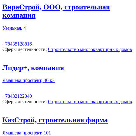
ВираСтрой, ООО, строительная
компания
Узенькая, 4
+78435128816
Сферы деятельности:
Строительство многоквартирных домов
Лидер+, компания
Ямашева проспект, 36 к3
+78432122040
Сферы деятельности:
Строительство многоквартирных домов
КазСтрой, строительная фирма
Ямашева проспект, 101