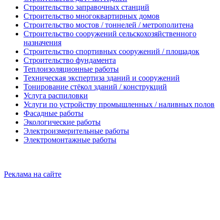
Строительство заправочных станций
Строительство многоквартирных домов
Строительство мостов / тоннелей / метрополитена
Строительство сооружений сельскохозяйственного
назначения
Строительство спортивных сооружений / площадок
Строительство фундамента
Теплоизоляционные работы
Техническая экспертиза зданий и сооружений
Тонирование стёкол зданий / конструкций
Услуга распиловки
Услуги по устройству промышленных / наливных полов
Фасадные работы
Экологические работы
Электроизмерительные работы
Электромонтажные работы
Реклама на сайте