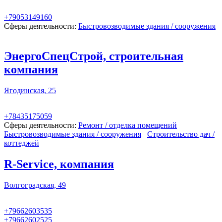
+79053149160
Сферы деятельности:
Быстровозводимые здания / сооружения
ЭнергоСпецСтрой, строительная
компания
Ягодинская, 25
+78435175059
Сферы деятельности:
Ремонт / отделка помещений
Быстровозводимые здания / сооружения
Строительство дач /
коттеджей
R-Service, компания
Волгоградская, 49
+79662603535
+79662602525