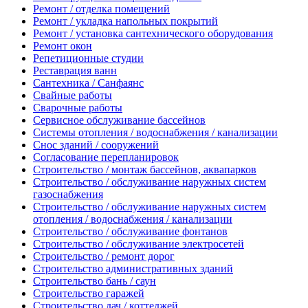
Ремонт / отделка помещений
Ремонт / укладка напольных покрытий
Ремонт / установка сантехнического оборудования
Ремонт окон
Репетиционные студии
Реставрация ванн
Сантехника / Санфаянс
Свайные работы
Сварочные работы
Сервисное обслуживание бассейнов
Системы отопления / водоснабжения / канализации
Снос зданий / сооружений
Согласование перепланировок
Строительство / монтаж бассейнов, аквапарков
Строительство / обслуживание наружных систем
газоснабжения
Строительство / обслуживание наружных систем
отопления / водоснабжения / канализации
Строительство / обслуживание фонтанов
Строительство / обслуживание электросетей
Строительство / ремонт дорог
Строительство административных зданий
Строительство бань / саун
Строительство гаражей
Строительство дач / коттеджей