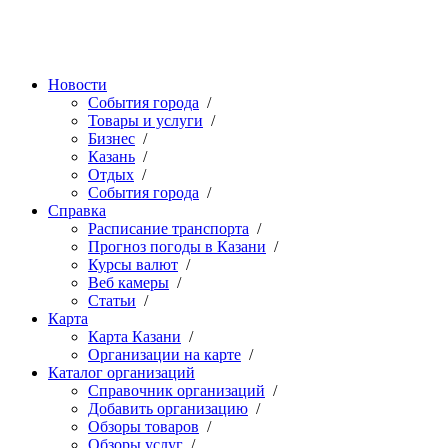
Новости
События города
/
Товары и услуги
/
Бизнес
/
Казань
/
Отдых
/
События города
/
Справка
Расписание транспорта
/
Прогноз погоды в Казани
/
Курсы валют
/
Веб камеры
/
Статьи
/
Карта
Карта Казани
/
Организации на карте
/
Каталог организаций
Справочник организаций
/
Добавить организацию
/
Обзоры товаров
/
Обзоры услуг
/