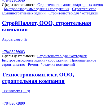
+78432905040
Сферы деятельности:
Строительство многоквартирных домов
Быстровозводимые здания / сооружения
Строительство
административных зданий
Строительство дач / коттеджей
СтройПаллет, ООО, строительная
компания
Адоратского, 3г
+78435256083
Сферы деятельности:
Строительство дач / коттеджей
Быстровозводимые здания / сооружения
Промышленное
строительство
Ремонт / отделка помещений
Техностройкомплект, ООО,
строительная компания
Техническая, 17д
+78432072890