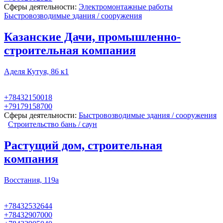
Сферы деятельности:
Электромонтажные работы
Быстровозводимые здания / сооружения
Казанские Дачи, промышленно-
строительная компания
Аделя Кутуя, 86 к1
+78432150018
+79179158700
Сферы деятельности:
Быстровозводимые здания / сооружения
Строительство бань / саун
Растущий дом, строительная
компания
Восстания, 119а
+78432532644
+78432907000