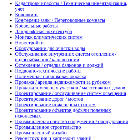
Кадастровые работы / Техническая инвентаризация,
учет
Коворкинг
Конференц-залы / Переговорные комнаты
Кровельные работы
Ландшафтная архитектура
Монтаж климатических систем
Новостройки
Оборудование для очистки воды
Обслуживание внутренних систем отопления /
водоснабжения / канализации
Остекление / отделка балконов и лоджий
Подводно-технические работы
Полимерная порошковая окраска
Продажа / аренда недвижимости за рубежом
Продажа земельных участков / малоэтажных домов
Проектирование / обслуживание систем освещения
Проектирование дорог / мостов
Проектирование инженерных систем
Проектирование объектов добычи полезных
ископаемых
Промышленная очистка сооружений / оборудования
Промышленное строительство
Промышленный дизайн
Реконструкция и капремонт зданий