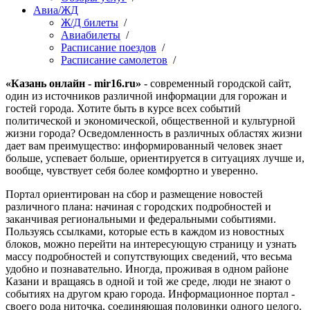
Авиа/ЖД
Ж/Д билеты
/
Авиабилеты
/
Расписание поездов
/
Расписание самолетов
/
«Казань онлайн - mir16.ru»
- современный городской сайт,
один из источников различной информации для горожан и
гостей города. Хотите быть в курсе всех событий
политической и экономической, общественной и культурной
жизни города? Осведомленность в различных областях жизни
дает вам преимущество: информированный человек знает
больше, успевает больше, ориентируется в ситуациях лучше и,
вообще, чувствует себя более комфортно и уверенно.
Портал ориентирован на сбор и размещение новостей
различного плана: начиная с городских подробностей и
заканчивая региональными и федеральными событиями.
Пользуясь ссылками, которые есть в каждом из новостных
блоков, можно перейти на интересующую страницу и узнать
массу подробностей и сопутствующих сведений, что весьма
удобно и познавательно. Иногда, проживая в одном районе
Казани и вращаясь в одной и той же среде, люди не знают о
событиях на другом краю города. Информационное портал -
своего рода ниточка, соединяющая половинки одного целого.