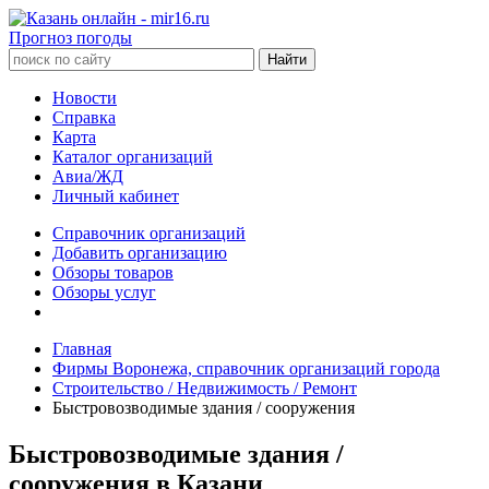
Прогноз погоды
Новости
Справка
Карта
Каталог организаций
Авиа/ЖД
Личный кабинет
Справочник организаций
Добавить организацию
Обзоры товаров
Обзоры услуг
Главная
Фирмы Воронежа, справочник организаций города
Строительство / Недвижимость / Ремонт
Быстровозводимые здания / сооружения
Быстровозводимые здания /
сооружения в Казани