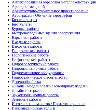
Антикоррозийная обработка металлоконструкций
Аренда помещений
Архитектурно-строительное проектирование
Аэрография / Обучение аэрографии
Бизнес-центры
Биотуалеты
Буровые работы
Быстровозводимые здания / сооружения
Взрывные работы
Входные группы
Высотные работы
Геодезические работы
Геологические работы
Геофизические работы
Гидрогеологические работы
Гидроизоляционные работы
Гидромассажное оборудование
Гидротехническое строительство
Деревообработка
Дизайн / моделирование ювелирных изделий
Дизайн интерьеров
Звукоизоляционные работы
Земляные работы
Изготовление макетов / Прототипирование
Инжиниринговые услуги