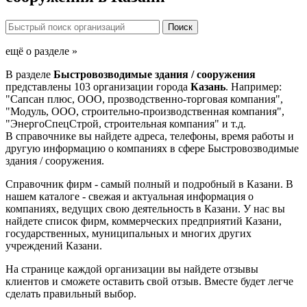
ещё о разделе »
В разделе
Быстровозводимые здания / сооружения
представлены 103 организации города
Казань
. Например:
"Сапсан плюс, ООО, прозводственно-торговая компания",
"Модуль, ООО, строительно-производственная компания",
"ЭнергоСпецСтрой, строительная компания" и т.д.
В справочнике вы найдете адреса, телефоны, время работы и
другую информацию о компаниях в сфере Быстровозводимые
здания / сооружения.
Справочник фирм - самый полный и подробный в Казани. В
нашем каталоге - свежая и актуальная информация о
компаниях, ведущих свою деятельность в Казани. У нас вы
найдете список фирм, коммерческих предприятий Казани,
государственных, муниципальных и многих других
учреждений Казани.
На странице каждой организации вы найдете отзывы
клиентов и сможете оставить свой отзыв. Вместе будет легче
сделать правильный выбор.